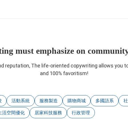
ting must emphasize on communit
nd reputation, The life-oriented copywriting allows you 
and 100% favoritism!
校
活動系統
服務製造
購物商城
多國語系
生活空間優化
居家科技服務
行政管理