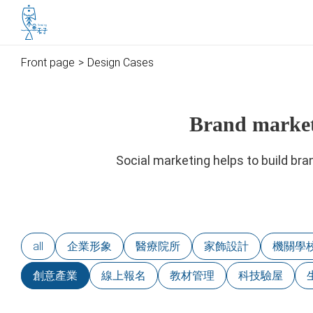
魚禾子科技有限公司
to main content
Front page
Design Cases
Brand marke
Social marketing helps to build bra
all
企業形象
醫療院所
家飾設計
機關學
創意產業
線上報名
教材管理
科技驗屋