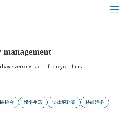
y management
to have zero distance from your fans
社團協會
娛樂生活
法律服務業
時尚娛樂